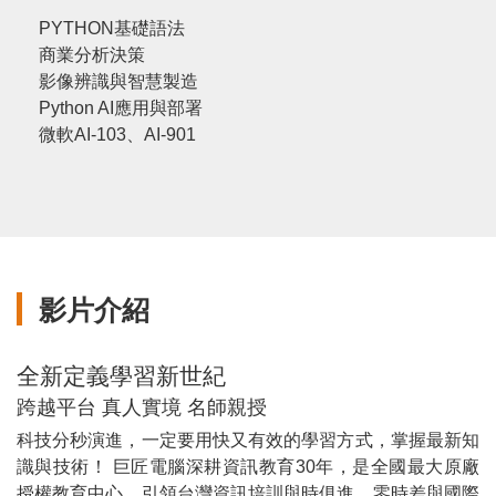
PYTHON基礎語法
商業分析決策
影像辨識與智慧製造
Python AI應用與部署
微軟AI-103、AI-901
影片介紹
全新定義學習新世紀
跨越平台 真人實境 名師親授
科技分秒演進，一定要用快又有效的學習方式，掌握最新知
識與技術！ 巨匠電腦深耕資訊教育30年，是全國最大原廠
授權教育中心，引領台灣資訊培訓與時俱進，零時差與國際