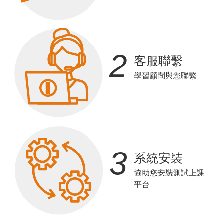
2
客服聯繫
學習顧問與您聯繫
3
系統安裝
協助您安裝測試上課
平台