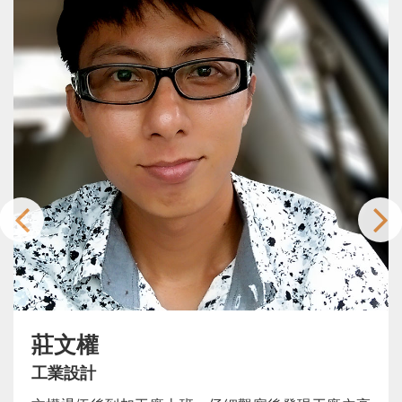
莊文權
工業設計