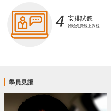
4
安排試聽
體驗免費線上課程
學員見證