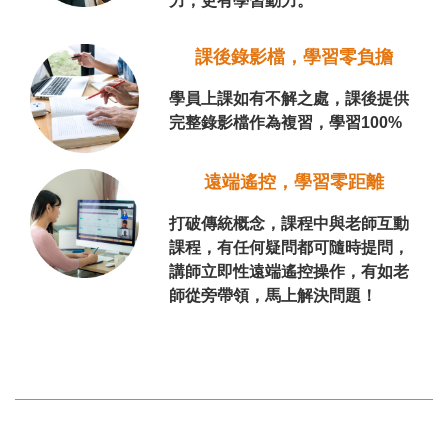
力，更有學習動力。
課後錄影檔，學習零負擔
學員上課如有不解之處，課後提供
完整錄影檔作為複習，學習100%
遠端遙控，學習零距離
打破傳統概念，課程中與老師互動
課程，有任何疑問都可隨時提問，
講師立即性遠端遙控操作，有如老
師從旁帶領，馬上解決問題！