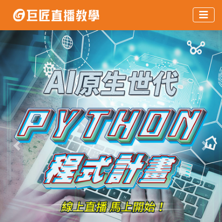
Previous
Next