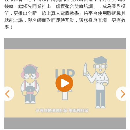
接軌；繼領先同業推出「虛實整合雙軌培訓」，成為業界標
竿，更推出全新「線上真人電腦教學」跨平台使用聯網載具
就能上課，與名師面對面即時互動，讓您身歷其境、更有效
率！