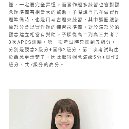
懂，一定要完全弄懂。而實作題多練習也會對觀
念題準備有相當大的幫助，子賝說自己在做實作
題準備時，也是用考古題來練習，其中迴圈跟計
算部分會以實作題的練習來準備，對於這部分的
觀念建立相當有幫助。子賝從高二到高三共考了
3次APCS測驗，第一次考試時只拿到五級分，
分別是觀念3級分+實作2級分，第二次考試時由
於觀念更清楚了，因此取得觀念滿級5分+實作2
級分，共7級分的高分。