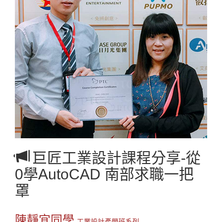
巨匠工業設計課程分享-從
0學AutoCAD 南部求職一把
罩
陳靜宜同學
工業設計產學班系列