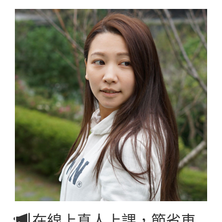
在線上真人上課，節省車