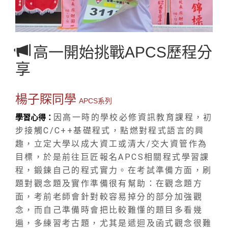
高一開始挑戰APCS歷程分
享
楊子賝同學
APCS系列
因高一時的學校必修資訊教育課程，初
學習心得：
步接觸C/C++基礎程式，點燃對程式語言的興
趣，立定大學以成大資工或清大/交大資管作為
目標，於是前往巨匠報名APCS相關程式學習課
程，鍛鍊自己的程式實力。在考試準備方面，刷
題對觀念題及實作準備很有幫助：在觀念題方
面，考前老師會針對較容易掉分的部分加強觀
念，而自己準備時會把比較難懂的題目多看幾
遍，多練習考古題，尤其是遞迴及函式觀念很難