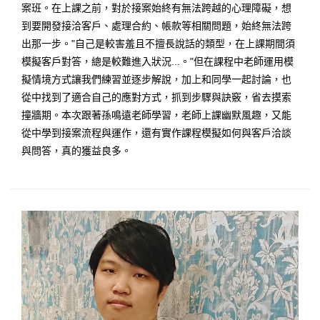
案班。在上課之前，對於接案始終有無法跨越的心理障礙，想
到要開發接洽客戶、處理合約、帳款等相關問題，始終無法跨
出那一步。"自己是較害羞且不擅長說話的類型，在上課期間須
模擬客戶對答，總是較難進入狀況...。"但在課程中老師運用模
擬情境方式讓我們練習並逐步解說，加上和同學一起討論，也
從中找到了適合自己的應對方式，抓到步驟與訣竅，省去摸索
撞牆期。本次跟著孫鳴遠老師學習，老師上課幽默風趣，又能
從中學到接案流程與運作，還有實作課程模擬如何與客戶洽談
與問答，真的獲益良多。