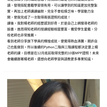
讀，發現搭配書籍學習很有用，可以讓學到的知識更加完整紮
實。再加上老師講課幽默，完全不會枯燥乏味，學習動力全
開，使我完成了一次取得兩張證照的成就！
課後，我對楊老師的經歷感到好奇，於是自己上網搜尋老師的
臉書，進而得知老師的授課經驗相當豐富，備受學生愛戴，分
校老師也非常推薦。
看到老師分享旗下學員的輝煌成就，便覺得熱血沸騰，期許自
己也能做到。所以後續的Python二階與三階課程都決定要上楊
老師的課，目標是在12月底前取得完整的10張MPP證照！未來
會繼續跟著楊老師，還想向老師學習與請教更多專業知識。