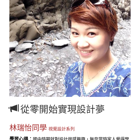
從零開始實現設計夢
林瑞怡同學
視覺設計系列
學習心得：
國中時期就對設計很感興趣，無奈當時家人覺得學