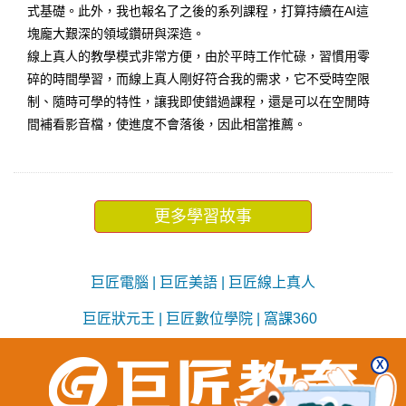
式基礎。此外，我也報名了之後的系列課程，打算持續在AI這
塊龐大艱深的領域鑽研與深造。
線上真人的教學模式非常方便，由於平時工作忙碌，習慣用零
碎的時間學習，而線上真人剛好符合我的需求，它不受時空限
制、隨時可學的特性，讓我即使錯過課程，還是可以在空閒時
間補看影音檔，使進度不會落後，因此相當推薦。
更多學習故事
巨匠電腦
|
巨匠美語
|
巨匠線上真人
巨匠狀元王
|
巨匠數位學院
|
窩課360
X