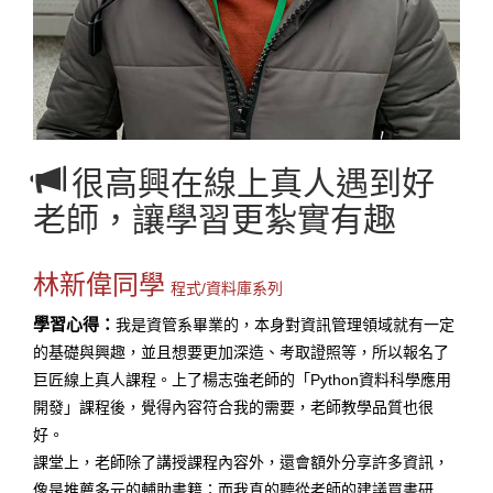
很高興在線上真人遇到好
老師，讓學習更紮實有趣
林新偉同學
程式/資料庫系列
學習心得：
我是資管系畢業的，本身對資訊管理領域就有一定
的基礎與興趣，並且想要更加深造、考取證照等，所以報名了
巨匠線上真人課程。上了楊志強老師的「Python資料科學應用
開發」課程後，覺得內容符合我的需要，老師教學品質也很
好。
課堂上，老師除了講授課程內容外，還會額外分享許多資訊，
像是推薦多元的輔助書籍；而我真的聽從老師的建議買書研