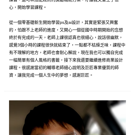
心，開始學習課程。
從一個零基礎新生開始學習ps及ai設計，其實是緊張又興奮
的，怕跟不上老師的進度，又開心一個從國中時期開始的念想
終於有完成的一天，老師上課很認真也很細心，說話很幽默，
感覺3個小時的課程很快就結束了，一點都不枯燥乏味，課程中
有不理解的地方，老師也會耐心解說，現在我也可以獨自完成
一幅簡單有個人風格的書籤，接下來我還要繼續進修商業設計
課程。很感謝當初的輔導老師細心說明及巨匠專業優質的師
資，讓我完成一個人生中的夢想，感謝巨匠。