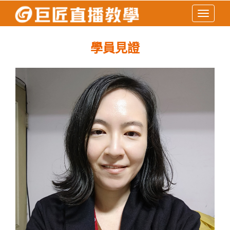
Toggle
navigati
學員見證