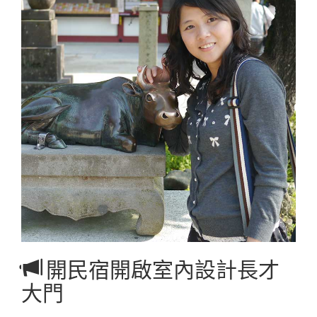
開民宿開啟室內設計長才
大門