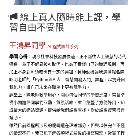
線上真人隨時能上課，學
習自由不受限
王鴻昇同學
AI 程式設計系列
學習心得：
現今社會科技發展快速，正不斷往人工智慧的時代
邁進，為了不輕易被AI取代，也為了實踐自己的職涯規劃，再
加上本身對AI領域也有一定的興趣，種種動機讓我選擇報名陳
昭明老師的「Python與AI人工智慧開發入門」課程，以提升自
我能力，讓自己未來在職場上更有競爭力。
課堂上，陳老師教學用心，關心每個同學的學習進度，常會準
備小問題與同學們互動，氣氛活絡，並且彙整了方便好用、知
識量大的網站資源，提供給我們課後查找，對於課後複習很有
幫助。
雖然目前課程所涉及的範疇還在理論部分，但與以往完全不懂
的情況不同，我已能了解各項程式背後的撰寫原理，紮實了程