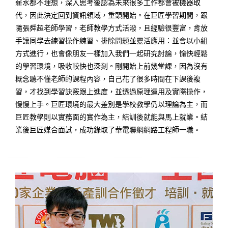
薪水都不理想，深入思考後認為未來很多工作都會被機器取
代，因此決定回到資訊領域，重頭開始。在巨匠學習期間，跟
隨張舜超老師學習，老師教學方式活潑，且經驗很豐富，肯放
手讓同學去練習操作練習、排除問題並靈活應用：並會以小組
方式進行，也會像朋友一樣加入我們一起研究討論，愉快輕鬆
的學習環境，吸收較快也深刻。剛開始上前幾堂課，因為沒有
概念聽不懂老師的課程內容，自己花了很多時間在下課後複
習，才找到學習訣竅跟上進度，並透過原理運用及實際操作，
慢慢上手。巨匠環境的最大差別是學校教學仍以理論為主，而
巨匠教學則以實務面的實作為主，結訓後就能與馬上就業。結
業後巨匠媒合面試，成功錄取了華電聯網網路工程師一職。