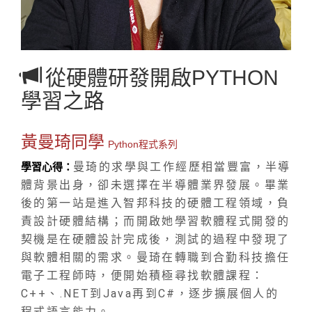
從硬體研發開啟PYTHON
學習之路
黃曼琦同學
Python程式系列
曼琦的求學與工作經歷相當豐富，半導
學習心得：
體背景出身，卻未選擇在半導體業界發展。畢業
後的第一站是進入智邦科技的硬體工程領域，負
責設計硬體結構；而開啟她學習軟體程式開發的
契機是在硬體設計完成後，測試的過程中發現了
與軟體相關的需求。曼琦在轉職到合勤科技擔任
電子工程師時，便開始積極尋找軟體課程：
C++、.NET到Java再到C#，逐步擴展個人的
程式語言能力。