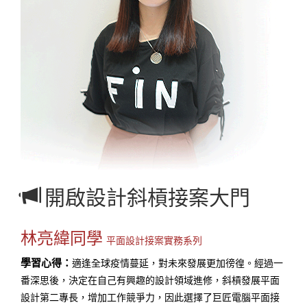
開啟設計斜槓接案大門
林亮緯同學
平面設計接案實務系列
學習心得：
適逢全球疫情蔓延，對未來發展更加徬徨。經過一
番深思後，決定在自己有興趣的設計領域進修，斜槓發展平面
設計第二專長，增加工作競爭力，因此選擇了巨匠電腦平面接