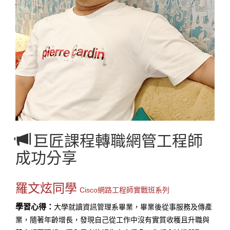
巨匠課程轉職網管工程師
成功分享
羅文炫同學
Cisco網路工程師實戰班系列
學習心得：
大學就讀資訊管理系畢業，畢業後從事服務及傳產
業，隨著年齡增長，發現自己從工作中沒有實質收穫且升職與