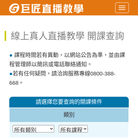
Toggle
navigati
線上真人直播教學
開課查詢
●
課程時間若有異動，以網站公告為準，並由課
程管理師以簡訊或電話聯絡通知。
●
若有任何疑問，請洽詢服務專線0800-388-
668。
請選擇您要查詢的開課條件
類別