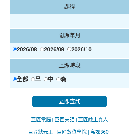
課程
開課年月
2026/08
2026/09
2026/10
上課時段
全部
早
中
晚
立即查詢
巨匠電腦
|
巨匠美語
|
巨匠線上真人
巨匠狀元王
|
巨匠數位學院
|
窩課360