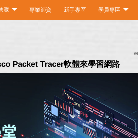
總覽
專業師資
新手專區
學員專區
 Packet Tracer軟體來學習網路