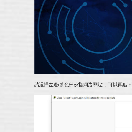
請選擇左邊(藍色部份指網路學院)，可以再點