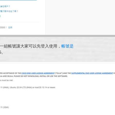
供一組帳號讓大家可以先登入使用，
帳號是
5。