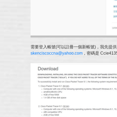
需要登入帳號(可以註冊一個新帳號)，我先提
skenciscoccna@yahoo.com
，密碼是 Ccie413