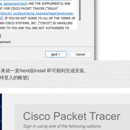
一直Next或Install 即可順利完成安裝。
時登入的帳號)