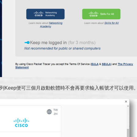
下列Keep便可三個月啟動軟體時不會再要求輸入帳號才可以使用