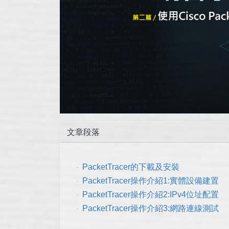
文章段落
PacketTracer的下載及安裝
PacketTracer操作介紹1:實體設備建置
PacketTracer操作介紹2:IPv4位址配置
PacketTracer操作介紹3:網路連線測試