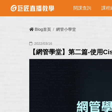
開課查詢
課程
Blog首頁
網管小學堂
2022/03/16
【網管學堂】第二篇-使用Cisco