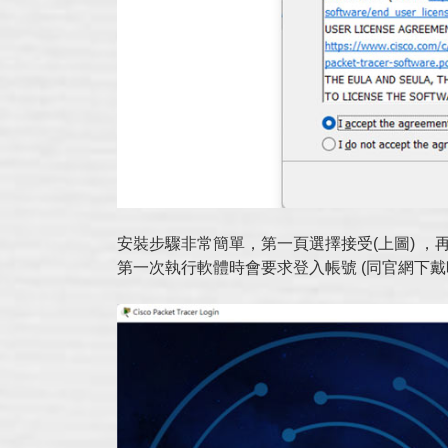
安裝步驟非常簡單，第一頁選擇接受(上圖) ，再來就
第一次執行軟體時會要求登入帳號 (同官網下戴