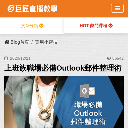
HOT 熱門課程
文章分類
Blog首頁
實用小密技
2020/12/21
86542
上班族職場必備Outlook郵件整理術