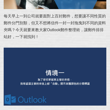
每天早上一到公司就要面對上百封郵件，想要讓不同性質的
郵件分門別類，但又不想將信件一封一封拖曳到不同的資料
夾嗎？今天就要來教大家Outlook郵件整理術，讓郵件排排
站好，一下就找到！