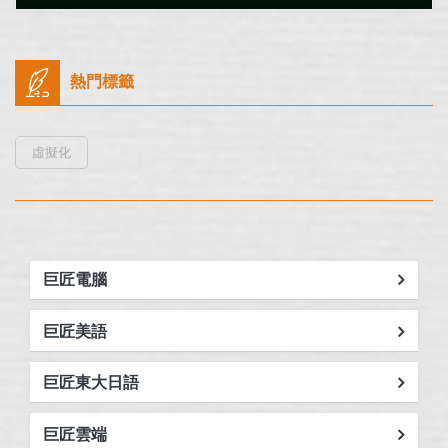
熱門標籤
虛擬化
巨匠電腦
巨匠美語
巨匠東大日語
巨匠雲端