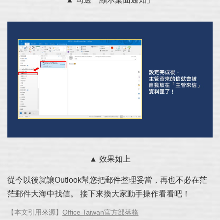
▲ 效果如上
從今以後就讓Outlook幫您把郵件整理妥當，再也不必在茫
茫郵件大海中找信。 接下來換大家動手操作看看吧！
【本文引用來源】
Office Taiwan官方部落格