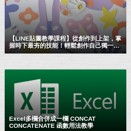
【LINE貼圖教學課程】從創作到上架，掌
握時下最夯的技能！輕鬆創作自己獨一無
二的貼圖吧！
Excel多欄合併成一欄 CONCAT
CONCATENATE 函數用法教學