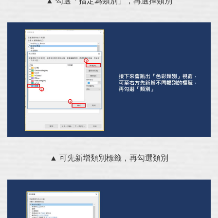
▲ 勾選「指定為類別」，再選擇類別
▲ 可先新增類別標籤，再勾選類別