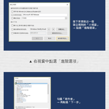
▲ 在視窗中點選「進階選項」