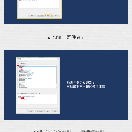
▲ 勾選「寄件者」