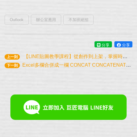
Outlook
辦公室應用
不加班絕招
分享
分享
【LINE貼圖教學課程】從創作到上架，掌握時下最夯的技能！輕鬆創作自己獨一無二的貼圖吧！
上一則
Excel多欄合併成一欄 CONCAT CONCATENATE 函數用法教學
下一則