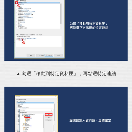
▲ 勾選「移動到特定資料匣」，再點選特定連結