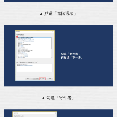
▲ 點選「進階選項」
▲ 勾選「寄件者」