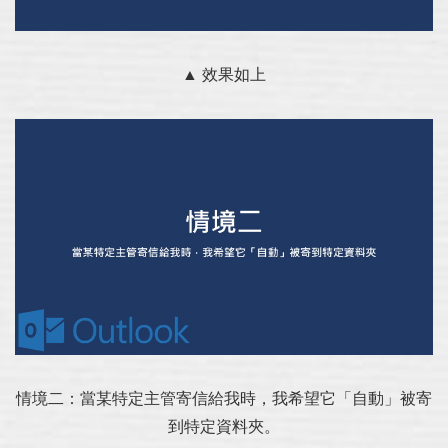
▲ 效果如上
情境二：當某特定主管寄信給我時，我希望它「自動」被寄
到特定資料夾。