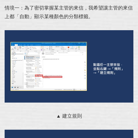
情境一：為了密切掌握某主管的來信，我希望讓主管的來信
上都「自動」顯示某種顏色的分類標籤。
▲ 建立規則